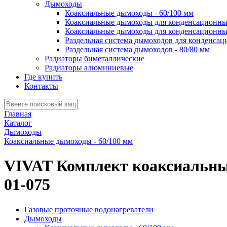
Дымоходы
Коаксиальные дымоходы - 60/100 мм
Коаксиальные дымоходы для конденсационных
Коаксиальные дымоходы для конденсационных
Раздельная система дымоходов для конденсац
Раздельная система дымоходов - 80/80 мм
Радиаторы биметаллические
Радиаторы алюминиевые
Где купить
Контакты
Главная
Каталог
Дымоходы
Коаксиальные дымоходы - 60/100 мм
VIVAT Комплект коаксиальный d
01-075
Газовые проточные водонагреватели
Дымоходы