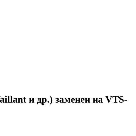
illant и др.) заменен на VTS-