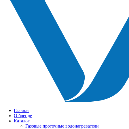
Главная
О бренде
Каталог
Газовые проточные водонагреватели