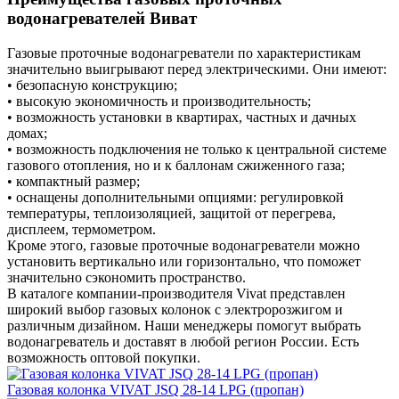
водонагревателей Виват
Газовые проточные водонагреватели по характеристикам
значительно выигрывают перед электрическими. Они имеют:
• безопасную конструкцию;
• высокую экономичность и производительность;
• возможность установки в квартирах, частных и дачных
домах;
• возможность подключения не только к центральной системе
газового отопления, но и к баллонам сжиженного газа;
• компактный размер;
• оснащены дополнительными опциями: регулировкой
температуры, теплоизоляцией, защитой от перегрева,
дисплеем, термометром.
Кроме этого, газовые проточные водонагреватели можно
установить вертикально или горизонтально, что поможет
значительно сэкономить пространство.
В каталоге компании-производителя Vivat представлен
широкий выбор газовых колонок с электророзжигом и
различным дизайном. Наши менеджеры помогут выбрать
водонагреватель и доставят в любой регион России. Есть
возможность оптовой покупки.
Газовая колонка VIVAT JSQ 28-14 LPG (пропан)