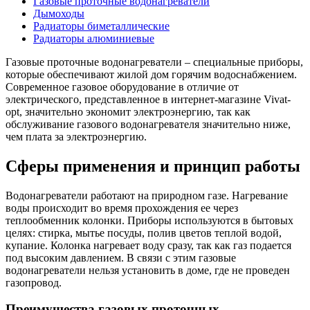
Газовые проточные водонагреватели
Дымоходы
Радиаторы биметаллические
Радиаторы алюминиевые
Газовые проточные водонагреватели – специальные приборы,
которые обеспечивают жилой дом горячим водоснабжением.
Современное газовое оборудование в отличие от
электрического, представленное в интернет-магазине Vivat-
opt, значительно экономит электроэнергию, так как
обслуживание газового водонагревателя значительно ниже,
чем плата за электроэнергию.
Сферы применения и принцип работы
Водонагреватели работают на природном газе. Нагревание
воды происходит во время прохождения ее через
теплообменник колонки. Приборы используются в бытовых
целях: стирка, мытье посуды, полив цветов теплой водой,
купание. Колонка нагревает воду сразу, так как газ подается
под высоким давлением. В связи с этим газовые
водонагреватели нельзя установить в доме, где не проведен
газопровод.
Преимущества газовых проточных