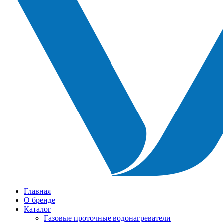
Главная
О бренде
Каталог
Газовые проточные водонагреватели