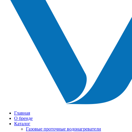
Главная
О бренде
Каталог
Газовые проточные водонагреватели