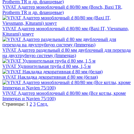
VIVAT Адаптер моноблочный d 80/80 мм (Bosch, Baxi TR,
Protherm TR и др. фланцевые)
VIVAT Адаптер моноблочный d 80/80 мм (Baxi IT, Viessmann,
Kiturami) хомут
VIVAT Адаптер раздельный d 80 мм двублочный для перехода
на двухтрубную систему (Immergas)
VIVAT Удлинительная труба d 80 мм, 1,5 м
VIVAT Накладка декоративная d 80 мм (белая)
VIVAT Адаптер моноблочный d 80/80 мм (Все котлы, кроме
Immergas и Navien 75/100)
Страницы:
1
2
3
След.