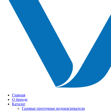
Главная
О бренде
Каталог
Газовые проточные водонагреватели