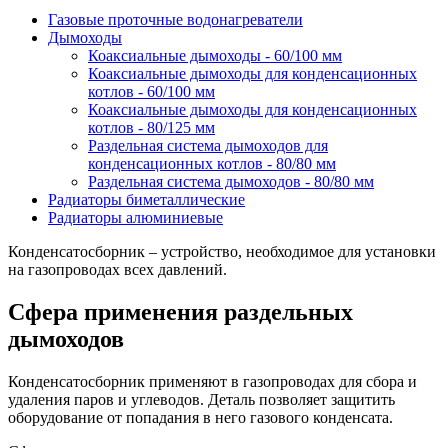
Газовые проточные водонагреватели
Дымоходы
Коаксиальные дымоходы - 60/100 мм
Коаксиальные дымоходы для конденсационных
котлов - 60/100 мм
Коаксиальные дымоходы для конденсационных
котлов - 80/125 мм
Раздельная система дымоходов для
конденсационных котлов - 80/80 мм
Раздельная система дымоходов - 80/80 мм
Радиаторы биметаллические
Радиаторы алюминиевые
Конденсатосборник – устройство, необходимое для установки
на газопроводах всех давлений.
Сфера применения раздельных
дымоходов
Конденсатосборник применяют в газопроводах для сбора и
удаления паров и углеводов. Деталь позволяет защитить
оборудование от попадания в него газового конденсата.