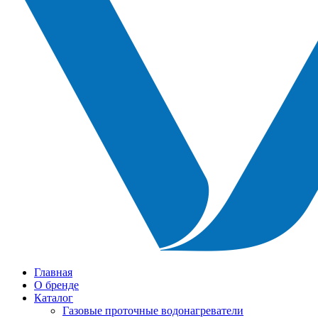
Главная
О бренде
Каталог
Газовые проточные водонагреватели