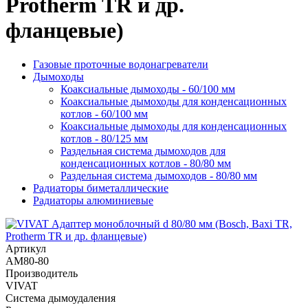
Protherm TR и др.
фланцевые)
Газовые проточные водонагреватели
Дымоходы
Коаксиальные дымоходы - 60/100 мм
Коаксиальные дымоходы для конденсационных
котлов - 60/100 мм
Коаксиальные дымоходы для конденсационных
котлов - 80/125 мм
Раздельная система дымоходов для
конденсационных котлов - 80/80 мм
Раздельная система дымоходов - 80/80 мм
Радиаторы биметаллические
Радиаторы алюминиевые
Артикул
AM80-80
Производитель
VIVAT
Система дымоудаления