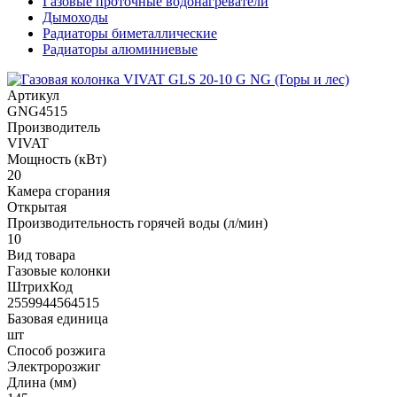
Газовые проточные водонагреватели
Дымоходы
Радиаторы биметаллические
Радиаторы алюминиевые
Артикул
GNG4515
Производитель
VIVAT
Мощность (кВт)
20
Камера сгорания
Открытая
Производительность горячей воды (л/мин)
10
Вид товара
Газовые колонки
ШтрихКод
2559944564515
Базовая единица
шт
Способ розжига
Электророзжиг
Длина (мм)