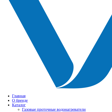
Главная
О бренде
Каталог
Газовые проточные водонагреватели