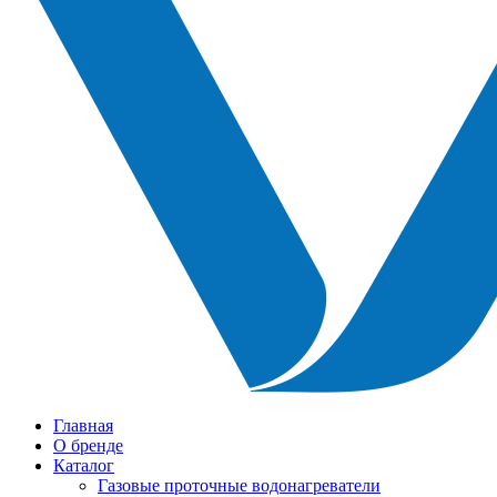
Главная
О бренде
Каталог
Газовые проточные водонагреватели