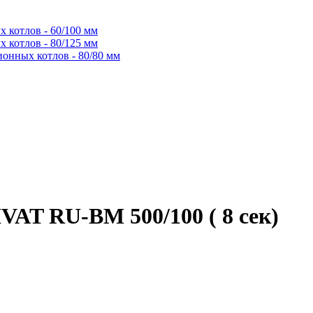
 котлов - 60/100 мм
 котлов - 80/125 мм
ионных котлов - 80/80 мм
VAT RU-BM 500/100 ( 8 сек)