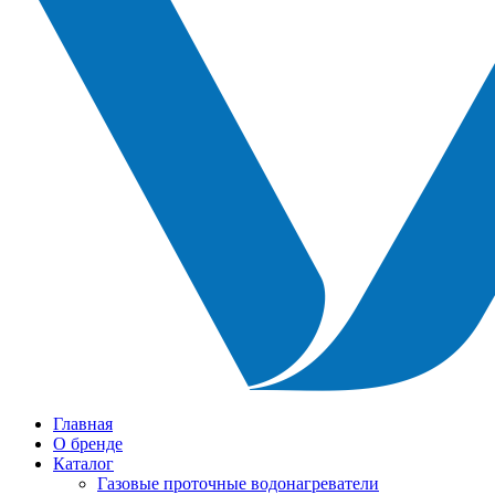
Главная
О бренде
Каталог
Газовые проточные водонагреватели